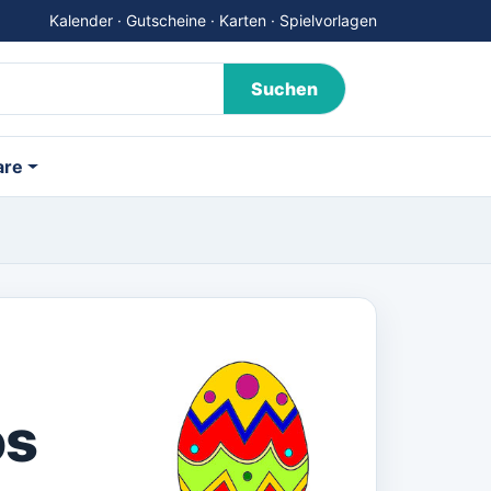
Kalender · Gutscheine · Karten · Spielvorlagen
Suchen
are
os