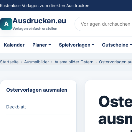
Kostenlose Vorlagen zum direkten Ausdrucken
Ausdrucken.eu
A
Vorlagen einfach erstellen
Kalender
Planer
Spielvorlagen
Gutscheine
Startseite
Ausmalbilder
Ausmalbilder Ostern
Ostervorlagen a
Ostervorlagen ausmalen
Oste
Deckblatt
ausm