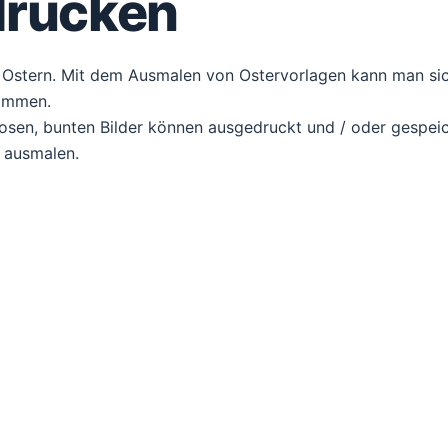
drucken
r Ostern. Mit dem Ausmalen von Ostervorlagen kann man sic
timmen.
osen, bunten Bilder können ausgedruckt und / oder gespei
 ausmalen.