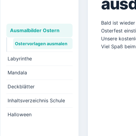
aus
Bald ist wiede
Ausmalbilder Ostern
Osterfest eins
Unsere kostenl
Ostervorlagen ausmalen
Viel Spaß beim
Labyrinthe
Mandala
Deckblätter
Inhaltsverzeichnis Schule
Halloween